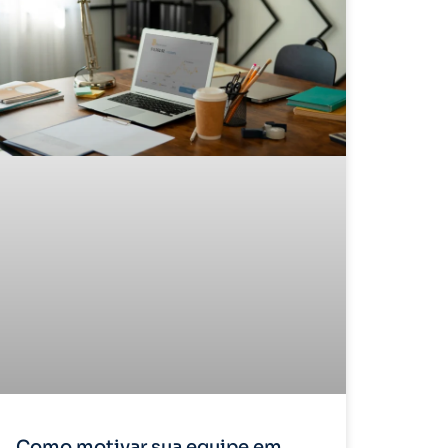
Como motivar sua equipe em