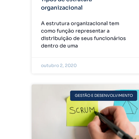
organizacional
A estrutura organizacional tem
como função representar a
distribuição de seus funcionários
dentro de uma
outubro 2, 2020
GESTÃO E DESENVOLVIMENTO