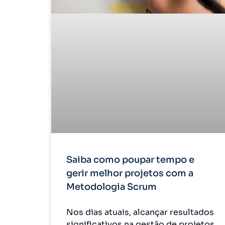
Saiba como poupar tempo e
gerir melhor projetos com a
Metodologia Scrum
Nos dias atuais, alcançar resultados
significativos na gestão de projetos