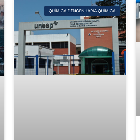
QUÍMICA E ENGENHARIA QUÍMICA