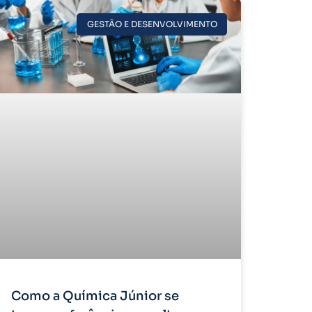
GESTÃO E DESENVOLVIMENTO
Como a Química Júnior se