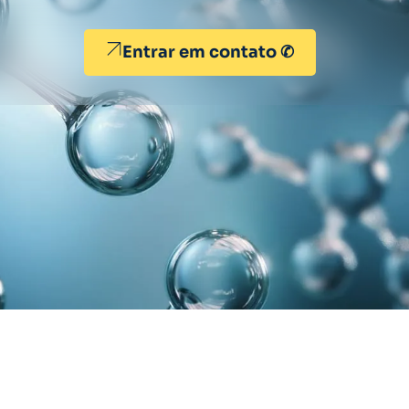
Entrar em contato ✆