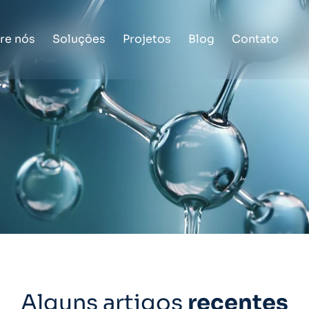
re nós
Soluções
Projetos
Blog
Contato
Alguns artigos
recentes