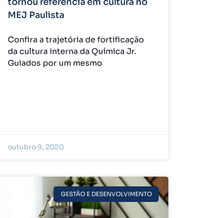
tornou referência em cultura no
MEJ Paulista
Confira a trajetória de fortificação
da cultura interna da Química Jr.
Guiados por um mesmo
outubro 9, 2020
GESTÃO E DESENVOLVIMENTO