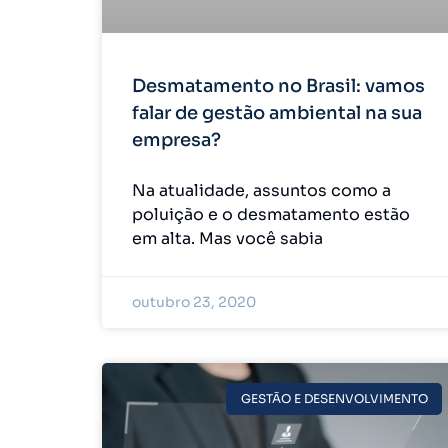
Desmatamento no Brasil: vamos
falar de gestão ambiental na sua
empresa?
Na atualidade, assuntos como a
poluição e o desmatamento estão
em alta. Mas você sabia
outubro 23, 2020
GESTÃO E DESENVOLVIMENTO