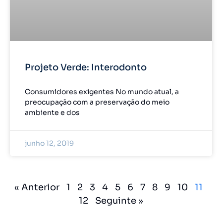
Projeto Verde: Interodonto
Consumidores exigentes No mundo atual, a
preocupação com a preservação do meio
ambiente e dos
junho 12, 2019
« Anterior
1
2
3
4
5
6
7
8
9
10
11
12
Seguinte »