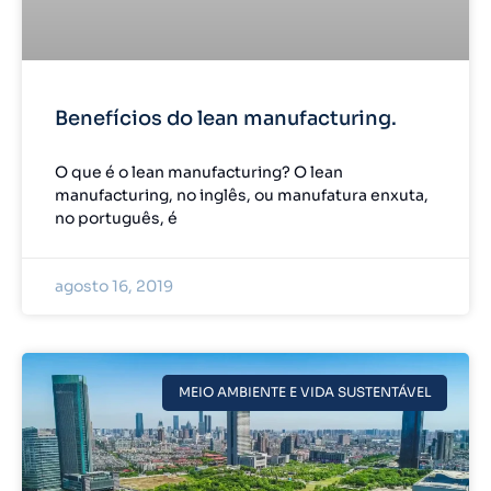
Benefícios do lean manufacturing.
O que é o lean manufacturing? O lean
manufacturing, no inglês, ou manufatura enxuta,
no português, é
agosto 16, 2019
MEIO AMBIENTE E VIDA SUSTENTÁVEL