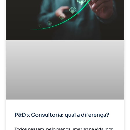
P&D x Consultoria: qual a diferença?
Todos passam, pelo menos uma vez na vida, por