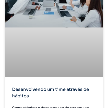
Desenvolvendo um time através de
hábitos
Como otimizar o desempenho de sua equipe