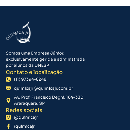
Somos uma Empresa Júnior,
exclusivamente gerida e administrada
por alunos da UNESP.
Contato e localização
(11) 97394-8248
quimicajr@quimicajr.com.br
Av. Prof. Francisco Degni, 164-330
Araraquara, SP
Redes sociais
@quimicajr
/quimicajr