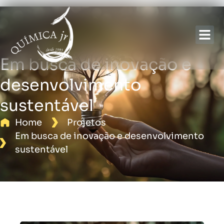
Sobre nós
Em busca de inovação e
desenvolvimento
sustentável
Home
Projetos
Em busca de inovação e desenvolvimento
sustentável