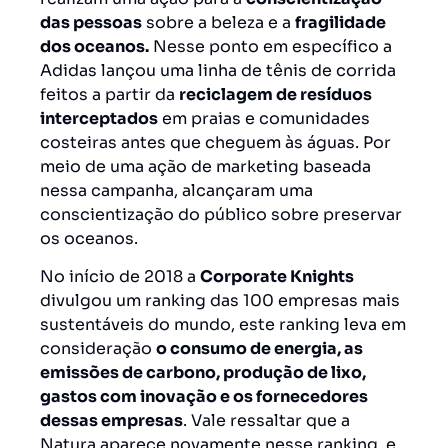
das pessoas
sobre a beleza e a
fragilidade
dos oceanos.
Nesse ponto em específico a
Adidas lançou uma linha de tênis de corrida
feitos a partir da
reciclagem de resíduos
interceptados
em praias e comunidades
costeiras antes que cheguem às águas. Por
meio de uma ação de marketing baseada
nessa campanha, alcançaram uma
conscientização do público sobre preservar
os oceanos.
No início de 2018 a
Corporate Knights
divulgou um ranking das 100 empresas mais
sustentáveis do mundo, este ranking leva em
consideração
o consumo de energia, as
emissões de carbono, produção de lixo,
gastos com inovação e os fornecedores
dessas empresas
. Vale ressaltar que a
Natura aparece novamente nesse ranking, e