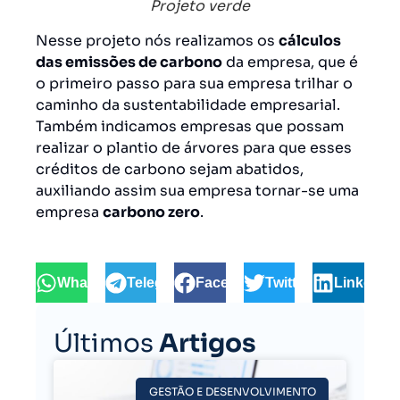
Projeto verde
Nesse projeto nós realizamos os
cálculos
das emissões de carbono
da empresa, que é
o primeiro passo para sua empresa trilhar o
caminho da sustentabilidade empresarial.
Também indicamos empresas que possam
realizar o plantio de árvores para que esses
créditos de carbono sejam abatidos,
auxiliando assim sua empresa tornar-se uma
empresa
carbono zero
.
WhatsApp
Telegram
Facebook
Twitter
LinkedIn
Últimos
Artigos
GESTÃO E DESENVOLVIMENTO