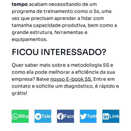
tempo
acabam necessitando de um
programa de treinamento como o 5s, uma
vez que precisam aprender a lidar com
tamanha capacidade produtiva, bem como a
grande estrutura, ferramentas e
equipamentos.
FICOU INTERESSADO?
Quer saber mais sobre a metodologia 5S e
como ela pode melhorar a eficiência da sua
empresa? Baixe
nosso E-book 5S.
Entre em
contato
e solicite um diagnóstico, é rápido e
grátis!
WhatsApp
Telegram
Facebook
Twitter
LinkedIn