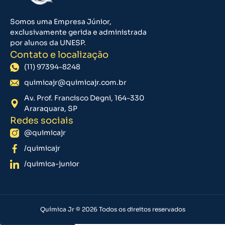
Somos uma Empresa Júnior,
exclusivamente gerida e administrada
por alunos da UNESP.
Contato e localização
(11) 97394-8248
quimicajr@quimicajr.com.br
Av. Prof. Francisco Degni, 164-330
Araraquara, SP
Redes sociais
@quimicajr
/quimicajr
/quimica-junior
Química Jr © 2026 Todos os direitos reservados