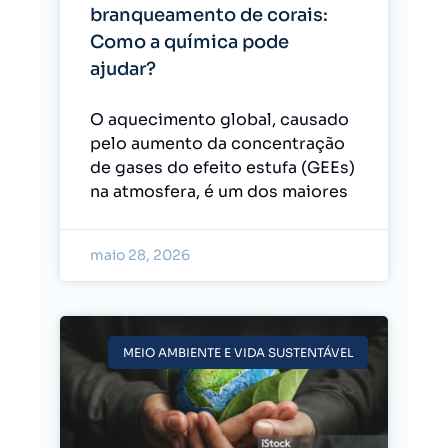
branqueamento de corais:
Como a química pode
ajudar?
O aquecimento global, causado
pelo aumento da concentração
de gases do efeito estufa (GEEs)
na atmosfera, é um dos maiores
maio 28, 2026
MEIO AMBIENTE E VIDA SUSTENTÁVEL