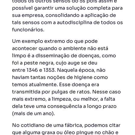
todos os outros sensos do 5s pois assim é
possível garantir uma solução completa para
sua empresa, consolidando a aplicação de
tais sensos com a autodisciplina de todos os
funcionários.
Um exemplo extremo do que pode
acontecer quando o ambiente não está
limpo é a disseminação de doenças, como
foi a peste negra, cujo auge se deu
entre 1346 e 1353. Naquela época, não
haviam tantas noções de higiene como
temos atualmente. Esse doença era
transmitida por pulgas de ratos. Nesse caso
mais extremo, a limpeza, ou melhor, a falta
dela teve uma consequência a longo prazo
(mais de um ano).
No cotidiano de uma fábrica, podemos citar
que alguma graxa ou óleo pingue no chão e