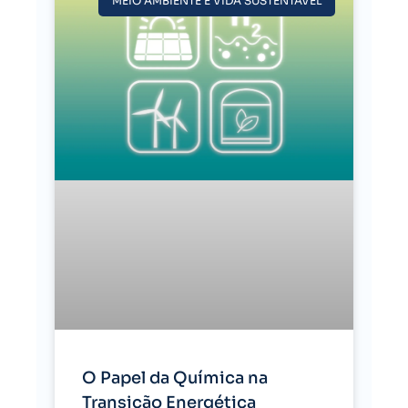
MEIO AMBIENTE E VIDA SUSTENTÁVEL
O Papel da Química na
Transição Energética