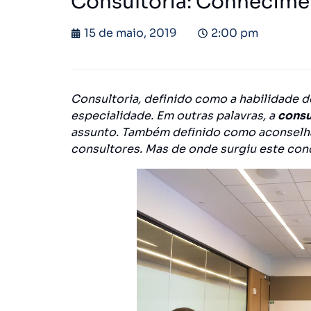
Consultoria: Conhecime
15 de maio, 2019
2:00 pm
Consultoria, definido como a habilidade d
especialidade. Em outras palavras, a
consu
assunto. Também definido como aconselhar
consultores. Mas de onde surgiu este con