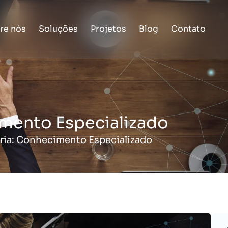
re nós
Soluções
Projetos
Blog
Contato
imento Especializado
ria: Conhecimento Especializado