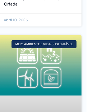
Criada
abril 10, 2026
MEIO AMBIENTE E VIDA SUSTENTÁVEL