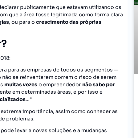
eclarar publicamente que estavam utilizando os
com que a área fosse legitimada como forma clara
gias
, ou para o
crescimento das próprias
r?
018:
 era para as empresas de todos os segmentos —
 não se reinventarem correm o risco de serem
as
muitas vezes
o empreendedor
não sabe por
ente em determinadas áreas, e por isso é
cializados
…”
 extrema importância, assim como conhecer as
 de problemas.
 pode levar a novas soluções e a mudanças