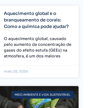
Aquecimento global e o
branqueamento de corais:
Como a química pode ajudar?
O aquecimento global, causado
pelo aumento da concentração de
gases do efeito estufa (GEEs) na
atmosfera, é um dos maiores
maio 28, 2026
MEIO AMBIENTE E VIDA SUSTENTÁVEL