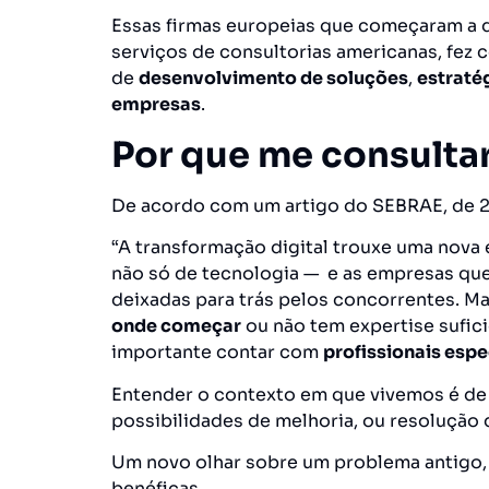
Essas firmas europeias que começaram a d
serviços de consultorias americanas, fez 
de
desenvolvimento de soluções
,
estraté
empresas
.
Por que me consulta
De acordo com um artigo do SEBRAE, de 2
“A transformação digital trouxe uma nova
não só de tecnologia — e as empresas que
deixadas para trás pelos concorrentes. M
onde começar
ou não tem expertise sufici
importante contar com
profissionais espe
Entender o contexto em que vivemos é de
possibilidades de melhoria, ou resolução
Um novo olhar sobre um problema antigo,
benéficas.