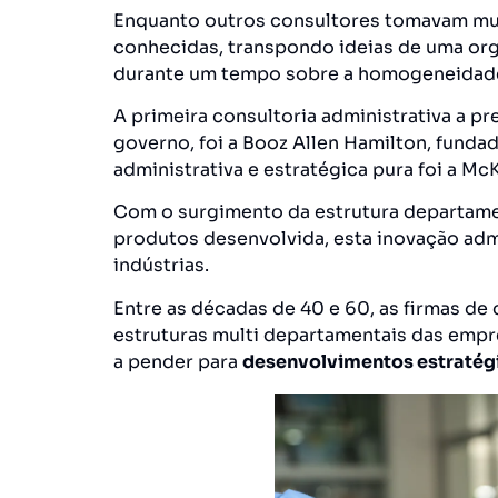
Enquanto outros consultores tomavam mui
conhecidas, transpondo ideias de uma org
durante um tempo sobre a homogeneidade
A primeira consultoria administrativa a pr
governo, foi a Booz Allen Hamilton, funda
administrativa e estratégica pura foi a M
Com o surgimento da estrutura departame
produtos desenvolvida, esta inovação admi
indústrias.
Entre as décadas de 40 e 60, as firmas de
estruturas multi departamentais das empr
a pender para
desenvolvimentos estratég