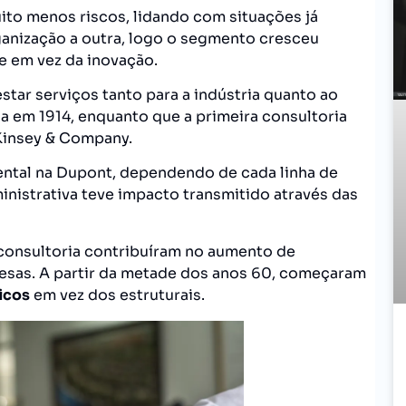
to menos riscos, lidando com situações já
anização a outra, logo o segmento cresceu
 em vez da inovação.
estar serviços tanto para a indústria quanto ao
da em 1914, enquanto que a primeira consultoria
cKinsey & Company.
ntal na Dupont, dependendo de cada linha de
nistrativa teve impacto transmitido através das
 consultoria contribuíram no aumento de
esas. A partir da metade dos anos 60, começaram
icos
em vez dos estruturais.