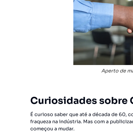
Aperto de mã
Curiosidades sobre 
É curioso saber que até a década de 60, c
fraqueza na indústria. Mas com a publiciza
começou a mudar.