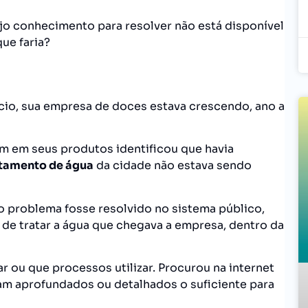
o conhecimento para resolver não está disponível
ue faria?
io, sua empresa de doces estava crescendo, ano a
am em seus produtos identificou que havia
atamento de água
da cidade não estava sendo
 o problema fosse resolvido no sistema público,
 de tratar a água que chegava a empresa, dentro da
 ou que processos utilizar. Procurou na internet
am aprofundados ou detalhados o suficiente para