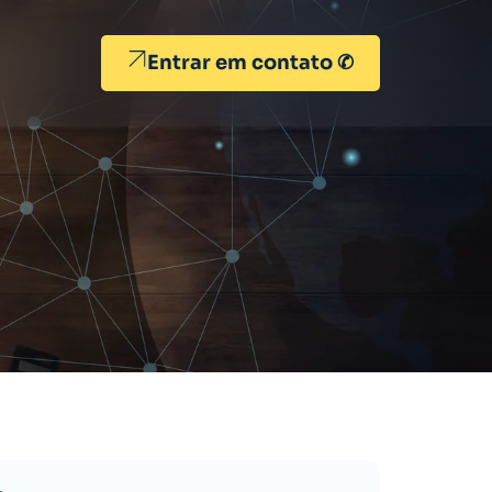
Entrar em contato ✆