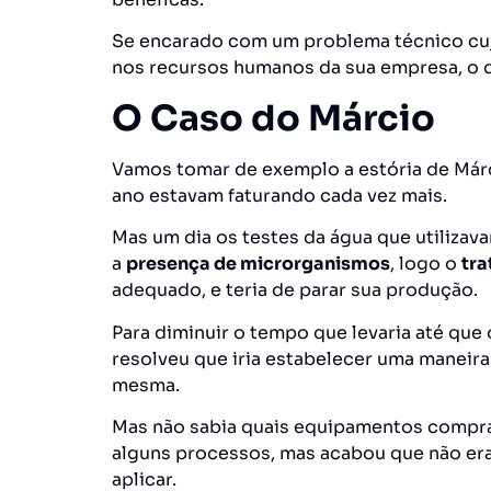
Se encarado com um problema técnico cuj
nos recursos humanos da sua empresa, o q
O Caso do Márcio
Vamos tomar de exemplo a estória de Márc
ano estavam faturando cada vez mais.
Mas um dia os testes da água que utilizav
a
presença de
microrganismos
, logo o
tr
adequado, e teria de parar sua produção.
Para
diminuir o tempo
que levaria até que
resolveu que iria estabelecer uma maneira
mesma.
Mas não sabia quais equipamentos comprar
alguns processos, mas acabou que não er
aplicar.