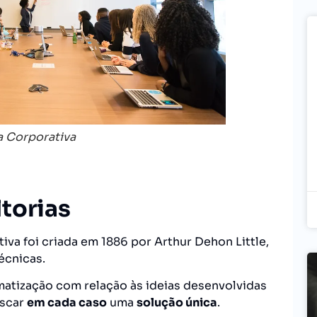
 Corporativa
torias
tiva foi criada em 1886 por Arthur Dehon Little,
écnicas.
ematização com relação às ideias desenvolvidas
uscar
em cada caso
uma
solução única
.