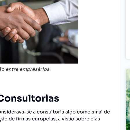
o entre empresários.
Consultorias
onsiderava-se a consultoria algo como sinal de
ção de firmas europeias, a visão sobre elas