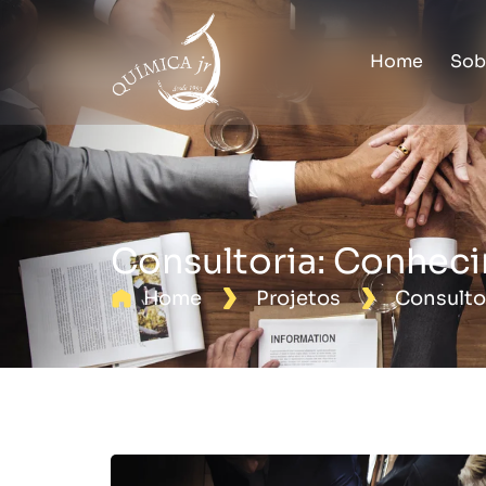
Home
Sob
Consultoria: Conhec
Home
Projetos
Consulto