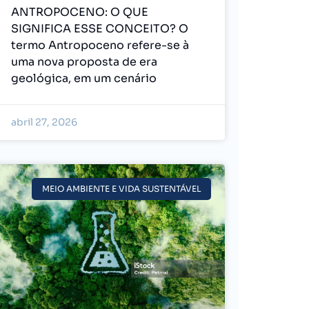
ANTROPOCENO: O QUE
SIGNIFICA ESSE CONCEITO? O
termo Antropoceno refere-se à
uma nova proposta de era
geológica, em um cenário
abril 27, 2026
MEIO AMBIENTE E VIDA SUSTENTÁVEL