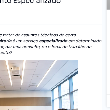
nto Especializado
e tratar de assuntos técnicos de certa
ltoria
é um serviço
especializado
em determinado
, dar uma consulta, ou o local de trabalho de
ceito?